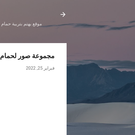
موقع يهتم بتربية حمام 
مجموعة صور لحمام ا
فبراير 25, 2022