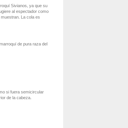
oquí Sivianos, ya que su 
ugiere al espectador como 
 muestran. La cola es 
marroquí de pura raza del 
o si fuera semicircular 
ior de la cabeza.