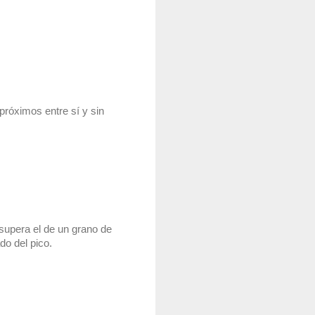
próximos entre sí y sin 
supera el de un grano de 
do del pico.