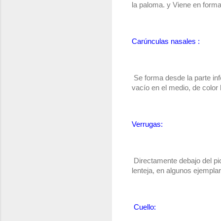
la paloma. y Viene en form
Carúnculas nasales :
 Se forma desde la parte inf
vacío en el medio, de color
Verrugas:
 Directamente debajo del pi
lenteja, en algunos ejempla
Cuello: