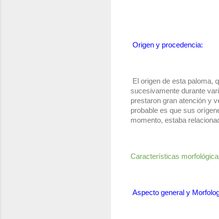
 Origen y procedencia:
 El origen de esta paloma, 
sucesivamente durante vari
prestaron gran atención y v
probable es que sus orígen
momento, estaba relacionado
Características morfológica
Aspecto general y Morfolog