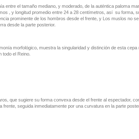
 entre el tamaño mediano, y moderado, de la auténtica paloma marr
os , y longitud promedio entre 24 a 28 centímetros, así  su forma, s
iencia prominente de los hombros desde el frente, y Los muslos no se
rra desde la parte posterior.
monía morfológico, muestra la singularidad y distinción de esta cepa 
 todo el Reino.
os, que sugiere su forma convexa desde el frente al espectador, com
a frente, seguida inmediatamente por una curvatura en la parte poster