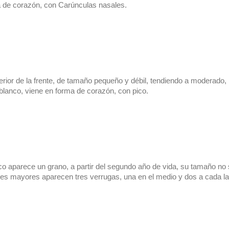
a de corazón, con Carúnculas nasales.
erior de la frente, de tamaño pequeño y débil, tendiendo a moderado, 
 blanco, viene en forma de corazón, con pico.
co aparece un grano, a partir del segundo año de vida, su tamaño no 
res mayores aparecen tres verrugas, una en el medio y dos a cada la