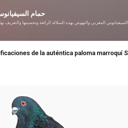
التخطي إلى المحتوى الرئيسي
حمام السيفيانوس
السيفيانوس المغربي والنهوض بهذه السلالة الرائعة وتحسينها والتعريف ب
ficaciones de la auténtica paloma marroquí S