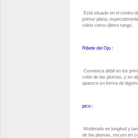
 Está situado en el centro de
primer plano, especialmente e
vidrio como último rango.
Ribete del Ojo :
 Comienza débil en los prim
color de las plumas, y en a
aparece en forma de lágrima
pico :
 Moderado en longitud y tam
de las plumas, oscuro en co