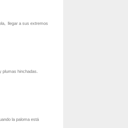
la,  llegar a sus extremos 
y plumas hinchadas.  
uando la paloma está 