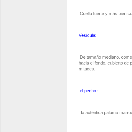
 Cuello fuerte y más bien co
Vesícula:
 De tamaño mediano, comenza
hacia el fondo, cubierto de 
mitades.
el pecho :
  la auténtica paloma marro