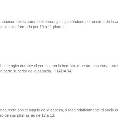
cubriendo relativamente el dorso, y sin juntándose por encima de la co
l de la cola, formado por 10 a 11 plumas.
o se agita durante el cortejo con la hembra, muestra una curvatura 
la parte superior de la espalda.  "HADABA"
ínea recta con el ángulo de la cabeza, y toca relativamente el suelo c
ero de sus plumas es de 12 a 13.