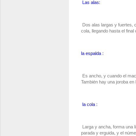
Las alas:
 Dos alas largas y fuertes, 
cola, llegando hasta el fina
la espalda :
 Es ancho, y cuando el mach
También hay una joroba en 
la cola :
 Larga y ancha, forma una l
parada y erguida, y el núm