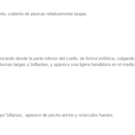
rto, cubierto de plumas relativamente largas.
ndo desde la parte inferior del cuello, de forma esférica, colgando
plumas largas y brillantes, y aparece una ligera hendidura en el medio,
quí Sifianus,  aparece de pecho ancho y músculos fuertes.