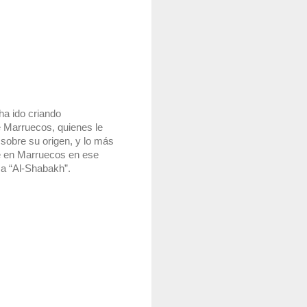
a ido criando 
 Marruecos, quienes le 
sobre su origen, y lo más 
e en Marruecos en ese 
ma “Al-Shabakh”.