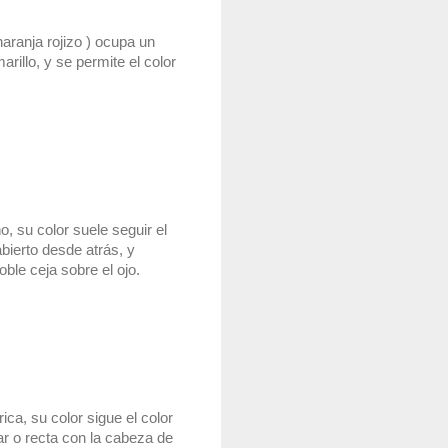
naranja rojizo ) ocupa un 
rillo, y se permite el color 
 su color suele seguir el 
ierto desde atrás, y 
ble ceja sobre el ojo.
a, su color sigue el color 
r o recta con la cabeza de 